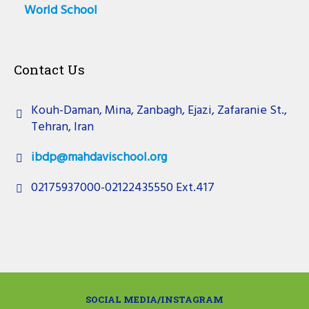
World School
Contact Us
Kouh-Daman, Mina, Zanbagh, Ejazi, Zafaranie St.,
Tehran, Iran
ibdp@mahdavischool.org
02175937000-02122435550 Ext.417
SOCIAL MEDIA/INSTAGRAM