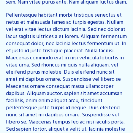
sem. Nam vitae purus ante. Nam aliquam luctus diam.
Pellentesque habitant morbi tristique senectus et
netus et malesuada fames ac turpis egestas. Nullam
vel erat vitae lectus dictum lacinia. Sed nec dolor at
lacus sagittis ultrices a et lorem. Aliquam fermentum
consequat dolor, nec lacinia lectus fermentum ut. In
et justo id justo tristique placerat. Nulla facilisi.
Maecenas commodo erat in nisi vehicula lobortis in
vitae urna. Sed rhoncus mi quis nulla aliquam, vel
eleifend purus molestie. Duis eleifend nunc sit
amet mi dapibus ornare. Suspendisse vel libero se
Maecenas ornare consequat massa ullamcorper
dapibus. Aliquam auctor, sapien sit amet accumsan
facilisis, enim enim aliquet arcu, tincidunt
pellentesque justo turpis id neque. Duis eleifend
nunc sit amet mi dapibus ornare. Suspendisse vel
libero se. Maecenas tempus leo ac nisi iaculis porta.
Sed sapien tortor, aliquet a velit ut, lacinia molestie