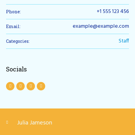
+1 555 123 456
Phone:
example@example.com
Email:
Staff
Categories:
Socials
Julia Jameson