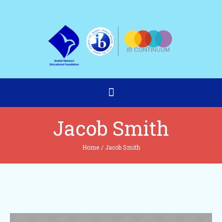
Jacob Smith
Home
/
Jacob Smith